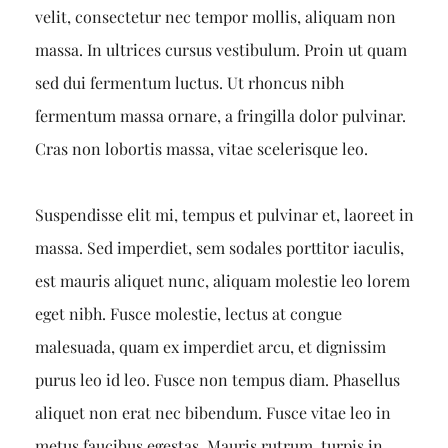
velit, consectetur nec tempor mollis, aliquam non
massa. In ultrices cursus vestibulum. Proin ut quam
sed dui fermentum luctus. Ut rhoncus nibh
fermentum massa ornare, a fringilla dolor pulvinar.
Cras non lobortis massa, vitae scelerisque leo.
Suspendisse elit mi, tempus et pulvinar et, laoreet in
massa. Sed imperdiet, sem sodales porttitor iaculis,
est mauris aliquet nunc, aliquam molestie leo lorem
eget nibh. Fusce molestie, lectus at congue
malesuada, quam ex imperdiet arcu, et dignissim
purus leo id leo. Fusce non tempus diam. Phasellus
aliquet non erat nec bibendum. Fusce vitae leo in
metus faucibus egestas. Mauris rutrum, turpis in