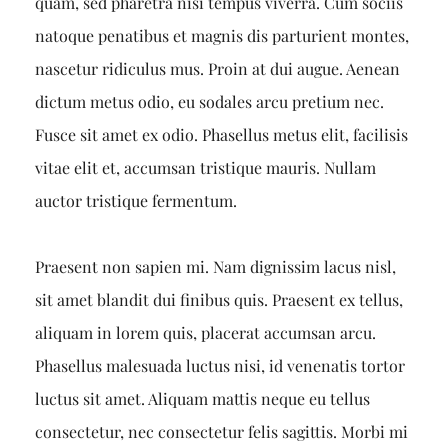
quam, sed pharetra nisi tempus viverra. Cum sociis
natoque penatibus et magnis dis parturient montes,
nascetur ridiculus mus. Proin at dui augue. Aenean
dictum metus odio, eu sodales arcu pretium nec.
Fusce sit amet ex odio. Phasellus metus elit, facilisis
vitae elit et, accumsan tristique mauris. Nullam
auctor tristique fermentum.
Praesent non sapien mi. Nam dignissim lacus nisl,
sit amet blandit dui finibus quis. Praesent ex tellus,
aliquam in lorem quis, placerat accumsan arcu.
Phasellus malesuada luctus nisi, id venenatis tortor
luctus sit amet. Aliquam mattis neque eu tellus
consectetur, nec consectetur felis sagittis. Morbi mi