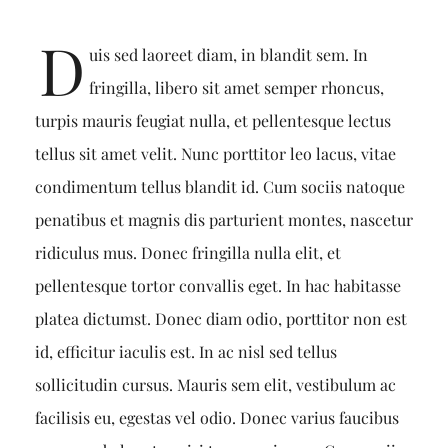
D
uis sed laoreet diam, in blandit sem. In
fringilla, libero sit amet semper rhoncus,
turpis mauris feugiat nulla, et pellentesque lectus
tellus sit amet velit. Nunc porttitor leo lacus, vitae
condimentum tellus blandit id. Cum sociis natoque
penatibus et magnis dis parturient montes, nascetur
ridiculus mus. Donec fringilla nulla elit, et
pellentesque tortor convallis eget. In hac habitasse
platea dictumst. Donec diam odio, porttitor non est
id, efficitur iaculis est. In ac nisl sed tellus
sollicitudin cursus. Mauris sem elit, vestibulum ac
facilisis eu, egestas vel odio. Donec varius faucibus